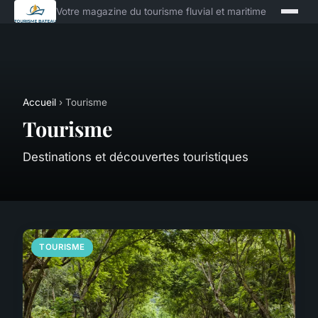
Votre magazine du tourisme fluvial et maritime
Accueil
› Tourisme
Tourisme
Destinations et découvertes touristiques
TOURISME