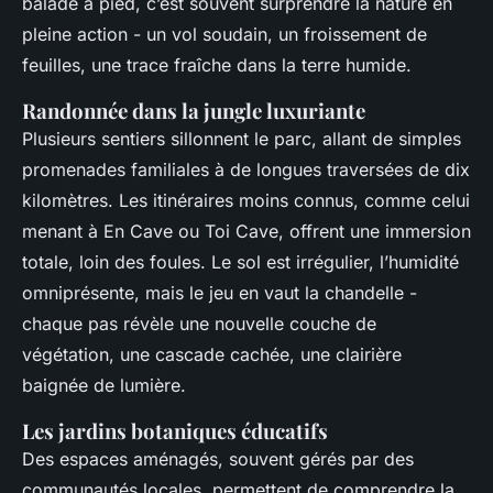
balade à pied, c’est souvent surprendre la nature en
pleine action - un vol soudain, un froissement de
feuilles, une trace fraîche dans la terre humide.
Randonnée dans la jungle luxuriante
Plusieurs sentiers sillonnent le parc, allant de simples
promenades familiales à de longues traversées de dix
kilomètres. Les itinéraires moins connus, comme celui
menant à En Cave ou Toi Cave, offrent une immersion
totale, loin des foules. Le sol est irrégulier, l’humidité
omniprésente, mais le jeu en vaut la chandelle -
chaque pas révèle une nouvelle couche de
végétation, une cascade cachée, une clairière
baignée de lumière.
Les jardins botaniques éducatifs
Des espaces aménagés, souvent gérés par des
communautés locales, permettent de comprendre la