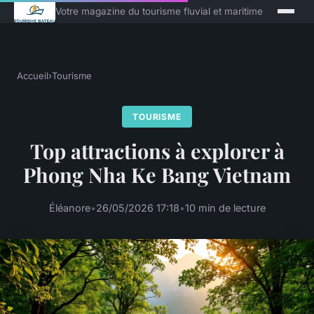
Votre magazine du tourisme fluvial et maritime
Accueil
›
Tourisme
TOURISME
Top attractions à explorer à
Phong Nha Ke Bang Vietnam
Éléanore
•
26/05/2026 17:18
•
10 min de lecture