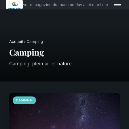
Votre magazine du tourisme fluvial et maritime
Accueil
› Camping
Camping
Camping, plein air et nature
CAMPING