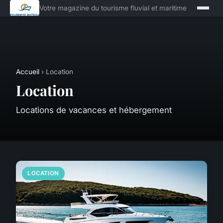
Votre magazine du tourisme fluvial et maritime
Accueil
› Location
Location
Locations de vacances et hébergement
LOCATION