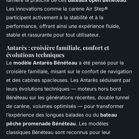
lumière la praticité de ces
bateaux open Bénéteau
.
Les innovations comme la carène Air Step®
participent activement à la stabilité et à la
performance, offrant ainsi une expérience fluide,
stable et rassurante pour tout utilisateur.
Antarès : croisière familiale, confort et
évolutions techniques
Le
modèle Antarès Bénéteau
a été pensé pour la
croisière familiale, misant sur le confort de navigation
et des cabines spacieuses. Les Antarès séduisent par
leurs évolutions techniques — moteurs hors bord
Bénéteau sur les générations récentes, double tunnel
de carène, volumes optimisés — pour transformer
l’expérience des longues balades ou du
bateau
pêche promenade Bénéteau
. Les modèles
classiques Bénéteau sont reconnus pour leur