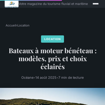
Votre magazine du tourisme fluvial et maritime
Accueil
›
Location
LOCATION
Bateaux à moteur bénéteau :
modèles, prix et choix
éclairés
Océane
•
14 août 2025
•
7 min de lecture