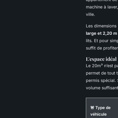
machine à laver
ville.
Les dimensions 
large et 2,20 m
lits. Et pour si
suffit de profit
L'espace idéa
Le 20m³ n’est pa
permet de tout t
permis spécial. 
volume suffisan
🚨 Type de
véhicule