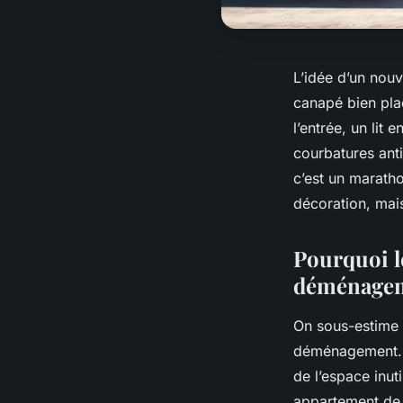
L’idée d’un nou
canapé bien plac
l’entrée, un lit 
courbatures ant
c’est un maratho
décoration, mais
Pourquoi l
déménagem
On sous-estime 
déménagement. Tr
de l’espace inut
appartement de