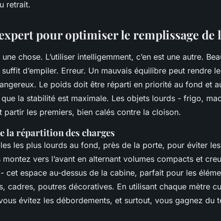
u retrait.
expert pour optimiser le remplissage de l
 une chose. L’utiliser intelligemment, c’en est une autre. Be
l suffit d’empiler. Erreur. Un mauvais équilibre peut rendre l
dangereux. Le poids doit être réparti en priorité au fond et 
 que la stabilité est maximale. Les objets lourds - frigo, mac
t partir les premiers, bien calés contre la cloison.
de la répartition des charges
es les plus lourds au fond, près de la porte, pour éviter le
 montez vers l’avant en alternant volumes compacts et creu
- cet espace au-dessus de la cabine, parfait pour les éléme
s, cadres, poutres décoratives. En utilisant chaque mètre c
 vous évitez les débordements, et surtout, vous gagnez du 