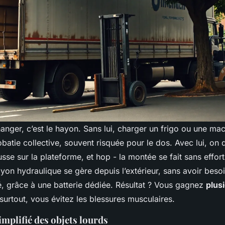
nger, c’est le hayon. Sans lui, charger un frigo ou une mac
batie collective, souvent risquée pour le dos. Avec lui, on 
usse sur la plateforme, et hop - la montée se fait sans effor
on hydraulique se gère depuis l’extérieur, sans avoir beso
é, grâce à une batterie dédiée. Résultat ? Vous gagnez
plus
surtout, vous évitez les blessures musculaires.
mplifié des objets lourds