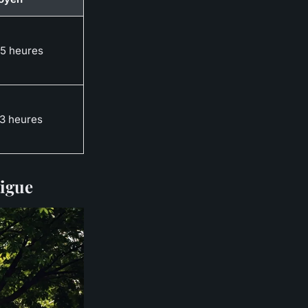
5 heures
3 heures
tigue