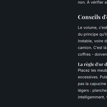
non. À vérifier a
Conseils d'
Le volume, c’est
du principe qu’i
instable, voire 
camion. C’est là
coffres - doiven
La règle d'or 
Placez les meubl
excessives. Puis
pas la capucine 
légers : planche
intelligemment,