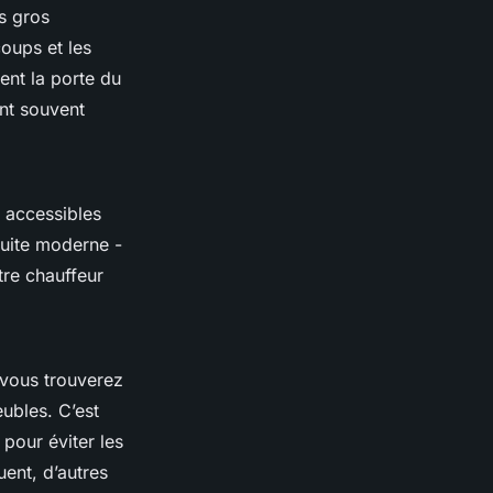
es gros
coups et les
ent la porte du
ont souvent
 accessibles
duite moderne -
tre chauffeur
, vous trouverez
ubles. C’est
 pour éviter les
uent, d’autres