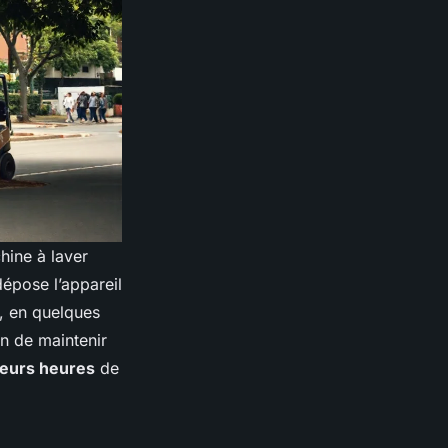
hine à laver
dépose l’appareil
t, en quelques
in de maintenir
ieurs heures
de