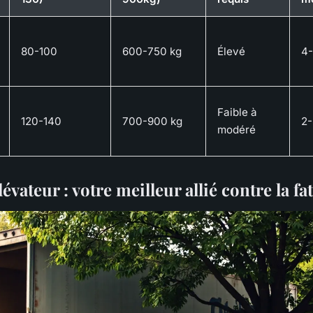
80-100
600-750 kg
Élevé
4-
Faible à
120-140
700-900 kg
2-
modéré
évateur : votre meilleur allié contre la fa