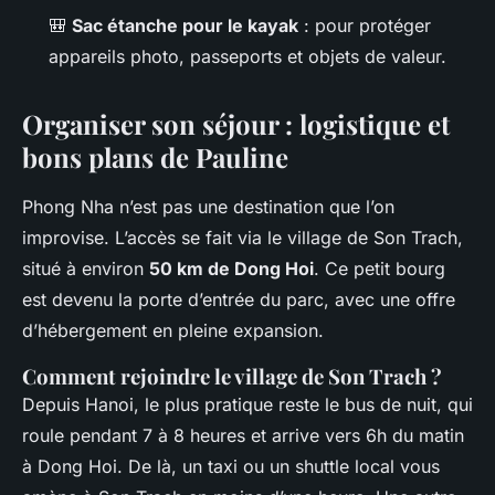
🎒
Sac étanche pour le kayak
: pour protéger
appareils photo, passeports et objets de valeur.
Organiser son séjour : logistique et
bons plans de Pauline
Phong Nha n’est pas une destination que l’on
improvise. L’accès se fait via le village de Son Trach,
situé à environ
50 km de Dong Hoi
. Ce petit bourg
est devenu la porte d’entrée du parc, avec une offre
d’hébergement en pleine expansion.
Comment rejoindre le village de Son Trach ?
Depuis Hanoi, le plus pratique reste le bus de nuit, qui
roule pendant 7 à 8 heures et arrive vers 6h du matin
à Dong Hoi. De là, un taxi ou un shuttle local vous