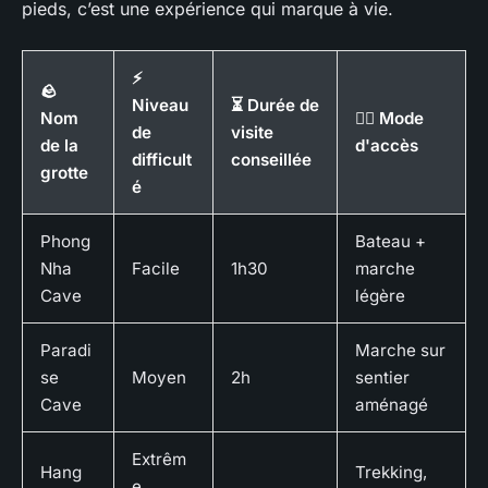
pieds, c’est une expérience qui marque à vie.
⚡
🪨
Niveau
⏳ Durée de
Nom
🚶‍♂️ Mode
de
visite
de la
d'accès
difficult
conseillée
grotte
é
Phong
Bateau +
Nha
Facile
1h30
marche
Cave
légère
Paradi
Marche sur
se
Moyen
2h
sentier
Cave
aménagé
Extrêm
Hang
Trekking,
e