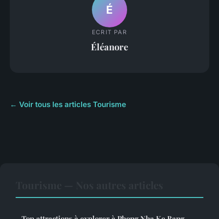
É
ECRIT PAR
Éléanore
← Voir tous les articles Tourisme
Tourisme — Nos autres articles
Top attractions à explorer à Phong Nha Ke Bang