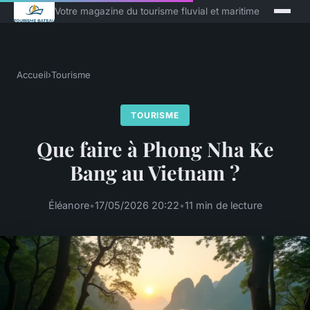
Votre magazine du tourisme fluvial et maritime
Accueil
›
Tourisme
TOURISME
Que faire à Phong Nha Ke
Bang au Vietnam ?
Éléanore
•
17/05/2026 20:22
•
11 min de lecture