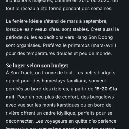
inondations majeures, comme en 2010 ou 2020, où
tout le réseau a été fermé pendant des semaines.
La fenêtre idéale s’étend de mars à septembre,
lorsque les niveaux d’eau sont stables. C’est aussi la
période où les expéditions vers Hang Son Doong
sont organisées. Préférez le printemps (mars-avril)
pour des températures douces et peu de monde.
Se loger selon son budget
À Son Trach, on trouve de tout. Les petits budgets
optent pour des homestays familiaux, souvent
perchés au bord des rizières, à partir de
15-20 € la
nuit
. Pour un peu plus de confort, des bungalows
avec vue sur les monts karstiques ou en bord de
rivière offrent un cadre idyllique, parfaits pour se
déconnecter. Les voyageurs en quête d’expérience