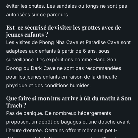
éviter les chutes. Les sandales ou tongs ne sont pas
autorisées sur ce parcours.
Est-ce sécurisé de visiter les grottes avec de
jeunes enfants ?
Les visites de Phong Nha Cave et Paradise Cave sont
adaptées aux enfants à partir de 6 ans, sous
surveillance. Les expéditions comme Hang Son
Doong ou Dark Cave ne sont pas recommandées
pour les jeunes enfants en raison de la difficulté
physique et des conditions humides.
Que faire si mon bus arrive à 6h du matin à Son
Trach ?
Pas de panique. De nombreux hébergements
proposent un dépôt de bagages et une douche avant
l’heure d’entrée. Certains offrent même un petit-