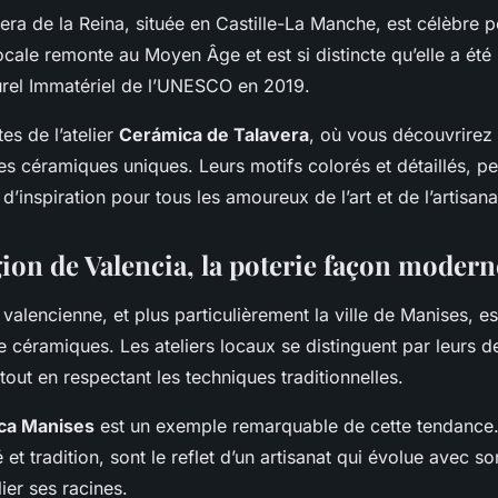
vera de la Reina, située en Castille-La Manche, est célèbre p
locale remonte au Moyen Âge et est si distincte qu’elle a été 
urel Immatériel de l’UNESCO en 2019.
es de l’atelier
Cerámica de Talavera
, où vous découvrirez
es céramiques uniques. Leurs motifs colorés et détaillés, pe
d’inspiration pour tous les amoureux de l’art et de l’artisana
gion de Valencia, la poterie façon modern
alencienne, et plus particulièrement la ville de Manises, e
 céramiques. Les ateliers locaux se distinguent par leurs d
out en respectant les techniques traditionnelles.
ca Manises
est un exemple remarquable de cette tendance.
é et tradition, sont le reflet d’un artisanat qui évolue avec 
ier ses racines.