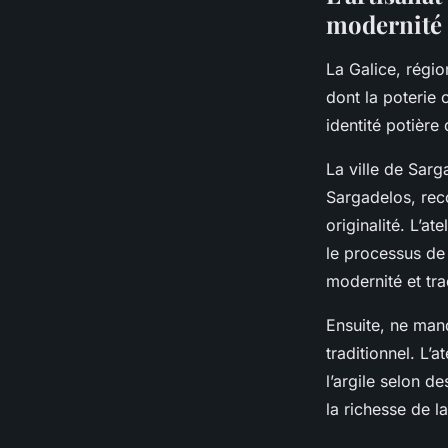
modernité
La Galice, régio
dont la poterie
identité potière
La ville de Sarg
Sargadelos, reco
originalité. L’ate
le processus de
modernité et tra
Ensuite, ne manq
traditionnel. L’a
l’argile selon d
la richesse de la