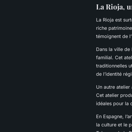
La Rioja, u
La Rioja est sur
riche patrimoine
témoignent de l’i
Dans la ville de
familial. Cet at
traditionnelles u
de l’identité rég
Un autre atelier
Cet atelier prod
idéales pour la 
En Espagne, l’ar
la culture et le