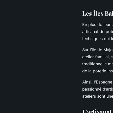
Les Îles Ba
En plus de leurs
artisanat de pot
techniques qui l
Sur l’île de Majo
atelier familial,
traditionnelle m
de la poterie ins
Ainsi, l’Espagne
passionné d’arti
ateliers sont une
L’artisanat