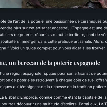
epte de l’art de la poterie, une passionnée de céramiques o
rendre plus sur cet artisanat ancestral, l’Espagne est une d
teliers de poterie, répartis sur tout le territoire, sont de vér
souhaite s’immerger dans cette pratique artisanale. Alors, 
gne ? Voici un guide complet pour vous aider à les trouver.
ne, un berceau de la poterie espagnole
 une région espagnole réputée pour son artisanat de poterie
ication de poterie se retrouvent à chaque coin de rue, offran
hniques qui témoignent de la richesse de la tradition potière
e La Bisbal d’Empordà, connue comme étant la capitale de la
 pourrez découvrir une multitude d’ateliers. Parmi eux,
La T