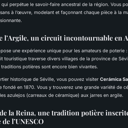
le qui perpétue le savoir-faire ancestral de la région. Vous p
tisans à l’œuvre, modelant et façonnant chaque pièce à la m
ssionnante.
e l’Argile, un circuit incontournable en 
opose une expérience unique pour les amateurs de poterie :
uit touristique traverse divers villages de la province de Sévi
traditions potières sont encore bien vivantes.
rtier historique de Séville, vous pouvez visiter
Cerámica Sa
rie fondé en 1870. Vous y trouverez une grande variété de 
 des azulejos (carreaux de céramique) aux jarres en argile.
de la Reina, une tradition potière inscrit
e de l’UNESCO