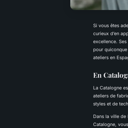
Si vous êtes ad
curieux d’en app
excellence. Ses a
pour quiconque 
ateliers en Espa
En Catalog
La Catalogne est
ateliers de fabr
styles et de tec
Dans la ville d
Catalogne, vous